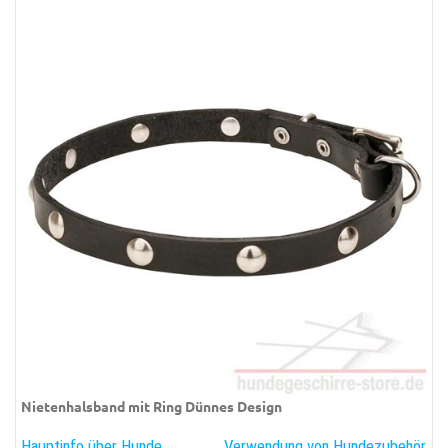
Nietenhalsband mit Ring Dünnes Design
Hauptinfo über Hunde
Verwendung von Hundezubehör