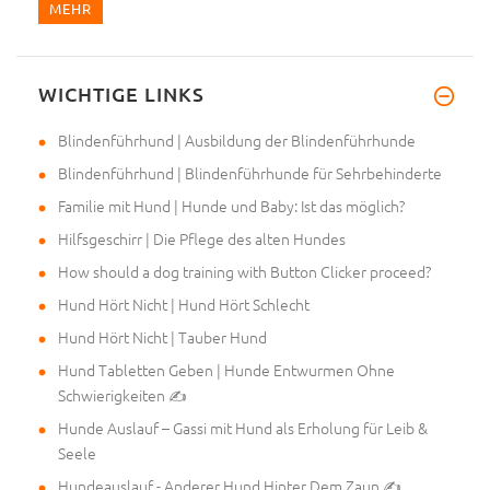
MEHR
WICHTIGE LINKS
Mein Frauchen hat mir den Maul
Blindenführhund | Ausbildung der Blindenführhunde
Blindenführhund | Blindenführhunde für Sehrbehinderte
Familie mit Hund | Hunde und Baby: Ist das möglich?
Hilfsgeschirr | Die Pflege des alten Hundes
How should a dog training with Button Clicker proceed?
Hund Hört Nicht | Hund Hört Schlecht
Hund Hört Nicht | Tauber Hund
Hund Tabletten Geben | Hunde Entwurmen Ohne
Schwierigkeiten ✍
Hunde Auslauf – Gassi mit Hund als Erholung für Leib &
Seele
Hundeauslauf - Anderer Hund Hinter Dem Zaun ✍