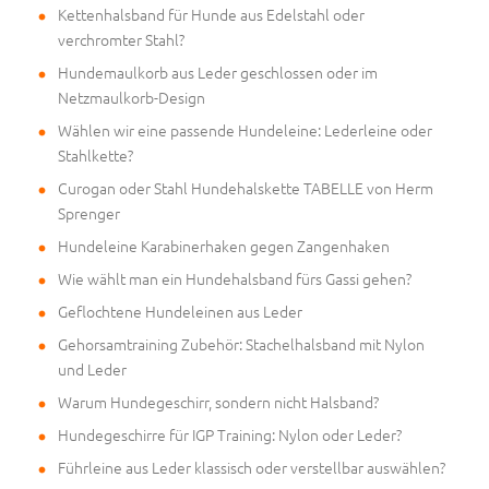
Kettenhalsband für Hunde aus Edelstahl oder
verchromter Stahl?
Hundemaulkorb aus Leder geschlossen oder im
Netzmaulkorb-Design
Wählen wir eine passende Hundeleine: Lederleine oder
Stahlkette?
Curogan oder Stahl Hundehalskette TABELLE von Herm
Sprenger
Hundeleine Karabinerhaken gegen Zangenhaken
Wie wählt man ein Hundehalsband fürs Gassi gehen?
Geflochtene Hundeleinen aus Leder
Gehorsamtraining Zubehör: Stachelhalsband mit Nylon
und Leder
Warum Hundegeschirr, sondern nicht Halsband?
Hundegeschirre für IGP Training: Nylon oder Leder?
Führleine aus Leder klassisch oder verstellbar auswählen?