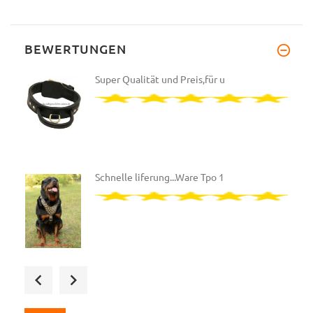
BEWERTUNGEN
Super Qualität und Preis,für u
Schnelle liferung...Ware Tpo 1
Bin total begeistert, beste Qu