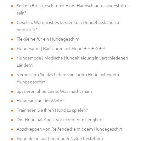
Soll ein Brustgeschirr mit einer Handschlaufe ausgestattet
sein?
Geschirr. Warum ist es besser kein Hundehalsband zu
benutzen?
Flexileine für ein Hundegeschirr
Hundesport | Radfahren mit Hund ✦✧✦✧✦✧
Hundemode | Modische Hundekleidung in verschiedenen
Ländern
Verbessern Sie das Leben von Ihrem Hund mit einem
Hundegeschirr!
Spazieren ohne Leine. Was macht man?
Hundeauslauf im Winter
Trainieren Sie Ihren Hund zu spielen?
Der Hund hat Angst vor einem Familienglied
Abschleppen von Reifendecke mit dem Hundegeschirr
Hundeleine aus Leder oder Nylon bestellen?