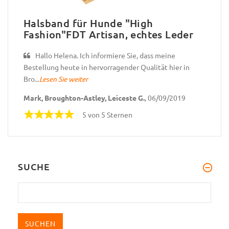
Halsband für Hunde "High
Fashion"FDT Artisan, echtes Leder
Hallo Helena. Ich informiere Sie, dass meine
Bestellung heute in hervorragender Qualität hier in
Bro...
Lesen Sie weiter
Mark, Broughton-Astley, Leiceste G.
, 06/09/2019
5 von 5 Sternen
SUCHE