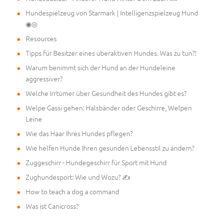
Hundespielzeug von Starmark | Intelligenzspielzeug Hund
◉◎
Resources
Tipps für Besitzer eines überaktiven Hundes. Was zu tun?!
Warum benimmt sich der Hund an der Hundeleine
aggressiver?
Welche Irrtümer über Gesundheit des Hundes gibt es?
Welpe Gassi gehen: Halsbänder oder Geschirre, Welpen
Leine
Wie das Haar Ihres Hundes pflegen?
Wie helfen Hunde Ihren gesunden Lebensstil zu ändern?
Zuggeschirr - Hundegeschirr für Sport mit Hund
Zughundesport: Wie und Wozu? ✍
How to teach a dog a command
Was ist Canicross?