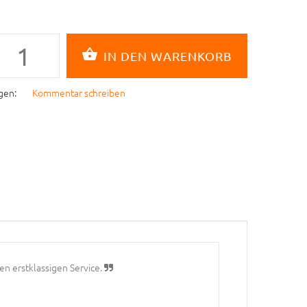
gen:
Kommentar schreiben
en erstklassigen Service.