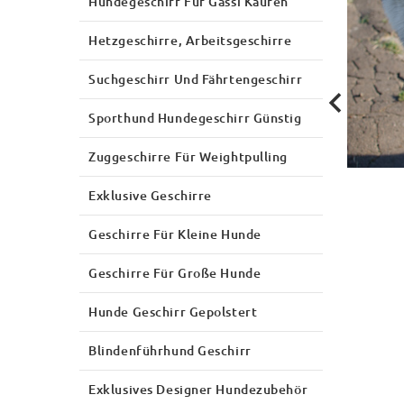
Hundegeschirr Für Gassi Kaufen
Hetzgeschirre, Arbeitsgeschirre
Suchgeschirr Und Fährtengeschirr
Sporthund Hundegeschirr Günstig
Zuggeschirre Für Weightpulling
Exklusive Geschirre
Geschirre Für Kleine Hunde
Geschirre Für Große Hunde
Hunde Geschirr Gepolstert
Blindenführhund Geschirr
Exklusives Designer Hundezubehör