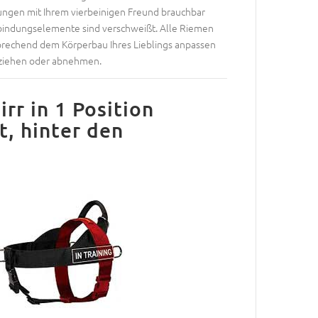
ungen mit Ihrem vierbeinigen Freund brauchbar
bindungselemente sind verschweißt. Alle Riemen
tsprechend dem Körperbau Ihres Lieblings anpassen
anziehen oder abnehmen.
rr in 1 Position
, hinter den