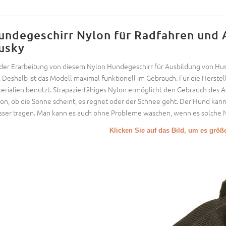
undegeschirr Nylon für Radfahren und 
usky
der Erarbeitung von diesem Nylon Hundegeschirr für Ausbildung von Husk
l. Deshalb ist das Modell maximal funktionell im Gebrauch. Für die Herste
erialien benutzt. Strapazierfähiges Nylon ermöglicht den Gebrauch des 
on, ob die Sonne scheint, es regnet oder der Schnee geht. Der Hund kann
ser tragen. Man kann es auch ohne Probleme waschen, wenn es solche N
Klicken Sie auf das Bild, um es grö