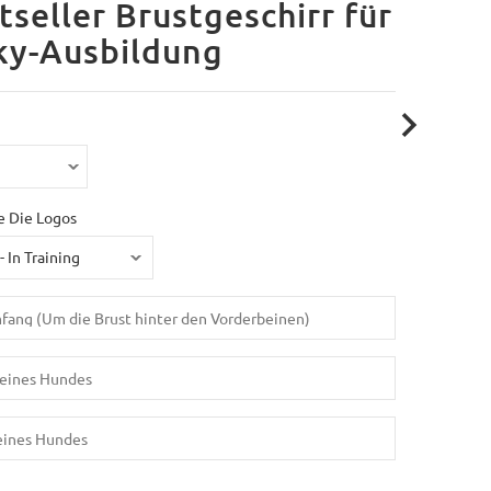
tseller Brustgeschirr für
ky-Ausbildung
e Die Logos