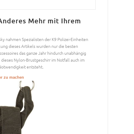
Anderes Mehr mit Ihrem
y nahmen Spezialisten der K9 Polizei-Einheiten
llung dieses Artikels wurden nur die besten
Accessoires das ganze Jahr hindurch unabhängig
 dieses Nylon-Brustgeschirr im Notfall auch im
otwendigkeit entsteht.
ßer zu machen