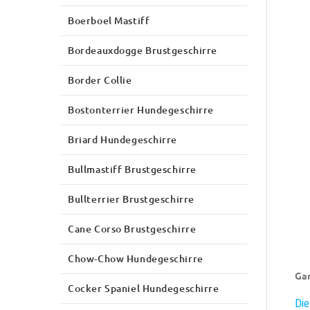
Boerboel Mastiff
Bordeauxdogge Brustgeschirre
Border Collie
Bostonterrier Hundegeschirre
Briard Hundegeschirre
Bullmastiff Brustgeschirre
Bullterrier Brustgeschirre
Cane Corso Brustgeschirre
Chow-Chow Hundegeschirre
Gan
Cocker Spaniel Hundegeschirre
Die