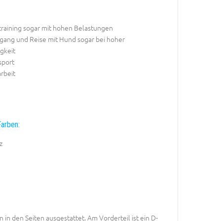
raining sogar mit hohen Belastungen
rgang und Reise mit Hund sogar bei hoher
gkeit
port
rbeit
arben:
z
in den Seiten ausgestattet. Am Vorderteil ist ein D-