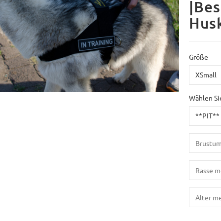
|Bes
Hus
Größe
Wählen Si