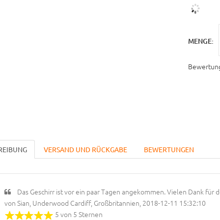
MENGE:
Bewertun
REIBUNG
VERSAND UND RÜCKGABE
BEWERTUNGEN
Das Geschirr ist vor ein paar Tagen angekommen. Vielen Dank für d
von Sian, Underwood Cardiff, Großbritannien, 2018-12-11 15:32:10
5 von 5 Sternen