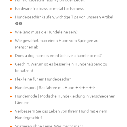
hardware fro brass or metal for harness
Hundegeschirr kaufen, wichtige Tips von unseren Artikel
❺❺
Wie lang muss die Hundeleine sein?
Wie gewöhnt man einen Hund vom Springen auf
Menschen ab
Does a dog harness need to have a handle or not?
Geschirr. Warum ist es besser kein Hundehalsband zu
benutzen?
Flexileine für ein Hundegeschirr
Hundesport | Radfahren mit Hund ✦✧✦✧✦✧
Hundemode | Modische Hundekleidung in verschiedenen
Ländern
Verbessern Sie das Leben von Ihrem Hund mit einem
Hundegeschirr!
Spazieren ohne Leine. Was macht man?