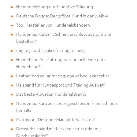
Hundeerziehung durch positive Stärkung
Deutsche Dogge: Der größte Hund in der Welt ➦
Top -Hersteller von Hundehalsbändern
Hundemaulkorb mit Schnelverschluss aus Schnalle
bestellen?
dog toys with snakcs for dog training
Hundeleine Ausstattung, was braucht eine gute
Hundeleine?
Leather dog collar for dog: one or two layer collar
Halsband für Hundesport und Training Auswahl
Das beste Allwetter Hundehalsband?
Hundemaulkorb aus Leder geschlossen: klassisch oder
bemalt?
Praktischer Designer-Maulkorb, wie ist er?
Dressurhalsband mit Klickverschluss oder mit
Durchzugskette?