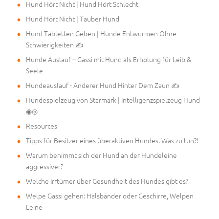
Hund Hört Nicht | Hund Hört Schlecht
Hund Hört Nicht | Tauber Hund
Hund Tabletten Geben | Hunde Entwurmen Ohne
Schwierigkeiten ✍
Hunde Auslauf – Gassi mit Hund als Erholung für Leib &
Seele
Hundeauslauf - Anderer Hund Hinter Dem Zaun ✍
Hundespielzeug von Starmark | Intelligenzspielzeug Hund
◉◎
Resources
Tipps für Besitzer eines überaktiven Hundes. Was zu tun?!
Warum benimmt sich der Hund an der Hundeleine
aggressiver?
Welche Irrtümer über Gesundheit des Hundes gibt es?
Welpe Gassi gehen: Halsbänder oder Geschirre, Welpen
Leine