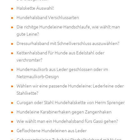
Halskette Auswahl!
Hundehalsband Verschlussarten
Die richitge Hundeleine-Handschlaufe, wie wählt man
gute Leine?
Dressurhalsband mit Schnellverschluss auszuwählen?
Kettenhalsband für Hunde aus Edelstahl oder
verchromter?
Hundemaulkorb aus Leder geschlossen oder im
Netzmaulkorb-Design
Wählen wir eine passende Hundeleine: Lederleine oder
Stahlkette?
Curogan oder Stahl Hundehalskette von Herm Sprenger
Hundeleine Karabinerhaken gegen Zangenhaken
Wie wählt man ein Hundehalsband fürs Gassi gehen?
Geflochtene Hundeleinen aus Leder
Gehorsamtraining Zubehör: Stachelhalsband mit Nylon