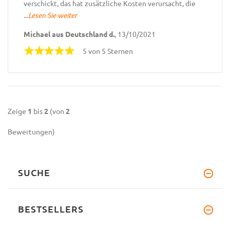
verschickt, das hat zusätzliche Kosten verursacht, die
...
Lesen Sie weiter
Michael aus Deutschland d.
, 13/10/2021
5 von 5 Sternen
Zeige
1
bis
2
(von
2
Bewertungen)
SUCHE
BESTSELLERS