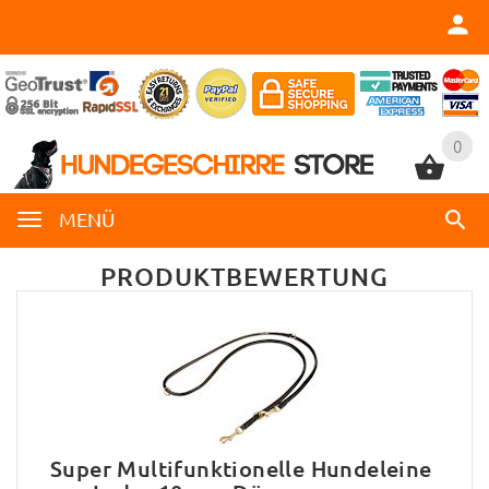
0
0
MENÜ
PRODUKTBEWERTUNG
Super Multifunktionelle Hundeleine