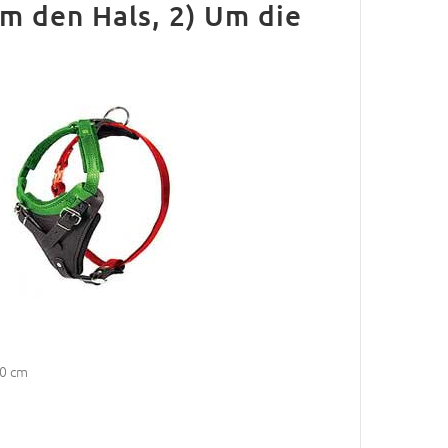
m den Hals, 2) Um die
80 cm