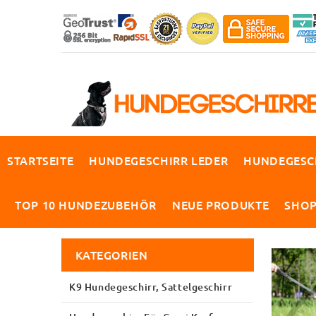
STARTSEITE
HUNDEGESCHIRR LEDER
HUNDEGESC
TOP 10 HUNDEZUBEHÖR
NEUE PRODUKTE
SHO
KATEGORIEN
K9 Hundegeschirr, Sattelgeschirr