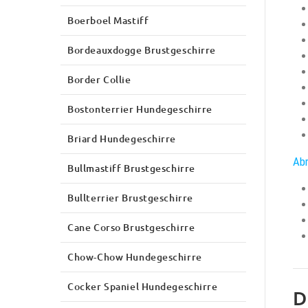
Boerboel Mastiff
Bordeauxdogge Brustgeschirre
Border Collie
Bostonterrier Hundegeschirre
Briard Hundegeschirre
Abr
Bullmastiff Brustgeschirre
Bullterrier Brustgeschirre
Cane Corso Brustgeschirre
Chow-Chow Hundegeschirre
Cocker Spaniel Hundegeschirre
D