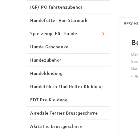
IGP/IPO Fährtenzubehör
Hundefutter Von Starmark
BESCH
Spielzeuge Für Hunde
B
Hunde Geschenke
Der
Hundezubehör
Sei
Bau
Hundekleidung
ang
Hundeführer Und Helfer Kleidung
FDT Pro Kleidung
Airedale Terrier Brustgeschirre
Akita Inu Brustgeschirre