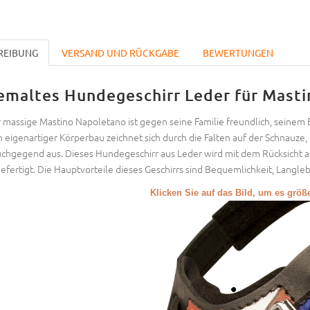
REIBUNG
VERSAND UND RÜCKGABE
BEWERTUNGEN
emaltes Hundegeschirr Leder für Mast
 massige Mastino Napoletano ist gegen seine Familie freundlich, sein
n eigenartiger Körperbau zeichnet sich durch die Falten auf der Schnauz
chgegend aus. Dieses Hundegeschirr aus Leder wird mit dem Rücksicht a
efertigt. Die Hauptvorteile dieses Geschirrs sind Bequemlichkeit, Langleb
Klicken Sie auf das Bild, um es grö