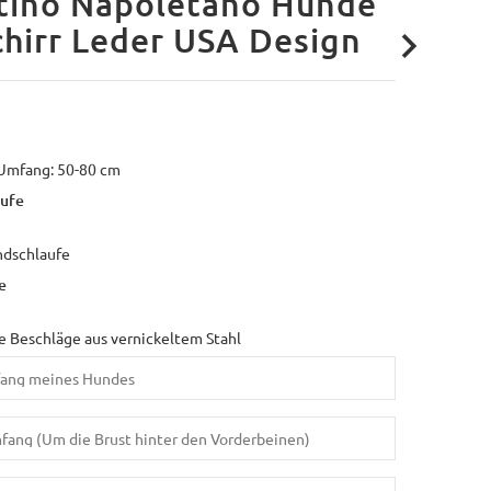
tino Napoletano Hunde
hirr Leder USA Design
 Umfang: 50-80 cm
ufe
ndschlaufe
e
 Beschläge aus vernickeltem Stahl