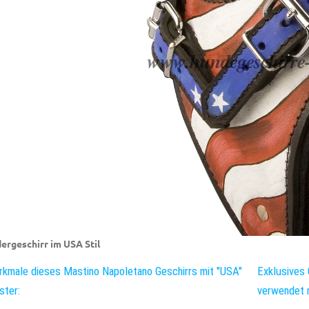
ergeschirr im USA Stil
kmale dieses Mastino Napoletano Geschirrs mit "USA"
Exklusives 
ter:
verwendet m