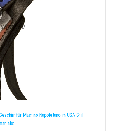
Geschirr für Mastino Napoletano im USA Stil
an als: