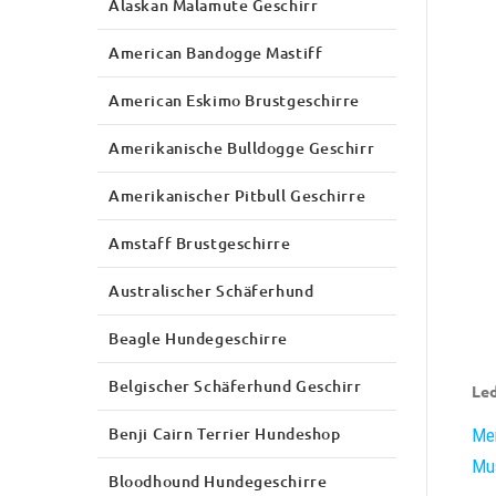
Alaskan Malamute Geschirr
American Bandogge Mastiff
American Eskimo Brustgeschirre
Amerikanische Bulldogge Geschirr
Amerikanischer Pitbull Geschirre
Amstaff Brustgeschirre
Australischer Schäferhund
Beagle Hundegeschirre
Belgischer Schäferhund Geschirr
Led
Benji Cairn Terrier Hundeshop
Mer
Mus
Bloodhound Hundegeschirre