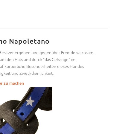
ino Napoletano
em Besitzer ergeben und gegenüber Fremde wachsam.
e, um den Hals und durch "das Gehänge" im
uf körperliche Besonderheiten dieses Hundes
igkeit und Zweckdienlichkeit.
ßer zu machen