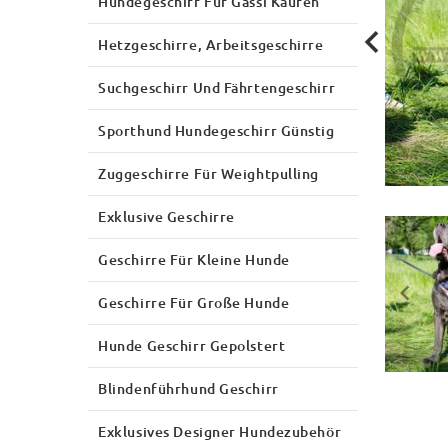
Hundegeschirr Für Gassi Kaufen
Hetzgeschirre, Arbeitsgeschirre
Suchgeschirr Und Fährtengeschirr
Sporthund Hundegeschirr Günstig
Zuggeschirre Für Weightpulling
Exklusive Geschirre
Geschirre Für Kleine Hunde
Geschirre Für Große Hunde
Hunde Geschirr Gepolstert
Blindenführhund Geschirr
Exklusives Designer Hundezubehör