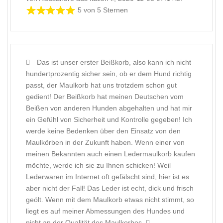
5 von 5 Sternen
Das ist unser erster Beißkorb, also kann ich nicht
hundertprozentig sicher sein, ob er dem Hund richtig
passt, der Maulkorb hat uns trotzdem schon gut
gedient! Der Beißkorb hat meinen Deutschen vom
Beißen von anderen Hunden abgehalten und hat mir
ein Gefühl von Sicherheit und Kontrolle gegeben! Ich
werde keine Bedenken über den Einsatz von den
Maulkörben in der Zukunft haben. Wenn einer von
meinen Bekannten auch einen Ledermaulkorb kaufen
möchte, werde ich sie zu Ihnen schicken! Weil
Lederwaren im Internet oft gefälscht sind, hier ist es
aber nicht der Fall! Das Leder ist echt, dick und frisch
geölt. Wenn mit dem Maulkorb etwas nicht stimmt, so
liegt es auf meiner Abmessungen des Hundes und
nicht an der Qualität des Maulkorbes.