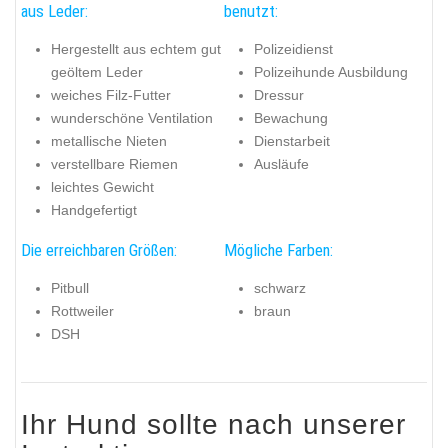
aus Leder:
benutzt:
Hergestellt aus echtem gut
Polizeidienst
geöltem Leder
Polizeihunde Ausbildung
weiches Filz-Futter
Dressur
wunderschöne Ventilation
Bewachung
metallische Nieten
Dienstarbeit
verstellbare Riemen
Ausläufe
leichtes Gewicht
Handgefertigt
Die erreichbaren Größen:
Mögliche Farben:
Pitbull
schwarz
Rottweiler
braun
DSH
Ihr Hund sollte nach unserer