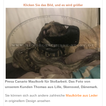
Klicken Sie das Bild, und es wird größer
Presa Canario Maulkorb für Stoßarbeit. Das Foto von
unserem Kunden Thomas aus Lille, Skensved, Dänemark.
Sie können sich auch andere zahlreiche
Maulkörbe aus Leder
in originellem Design ansehen