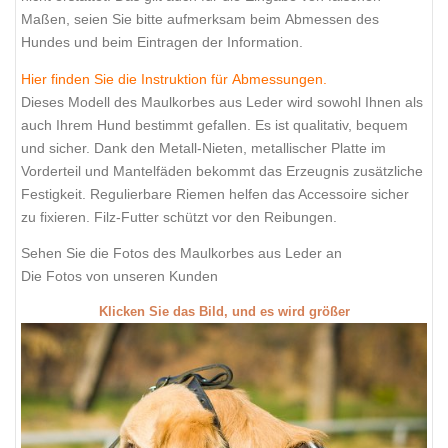
Maßen, seien Sie bitte aufmerksam beim Abmessen des
Hundes und beim Eintragen der Information.
Hier finden Sie die Instruktion für Abmessungen.
Dieses Modell des Maulkorbes aus Leder wird sowohl Ihnen als
auch Ihrem Hund bestimmt gefallen. Es ist qualitativ, bequem
und sicher. Dank den Metall-Nieten, metallischer Platte im
Vorderteil und Mantelfäden bekommt das Erzeugnis zusätzliche
Festigkeit. Regulierbare Riemen helfen das Accessoire sicher
zu fixieren. Filz-Futter schützt vor den Reibungen.
Sehen Sie die Fotos des Maulkorbes aus Leder an
Die Fotos von unseren Kunden
Klicken Sie das Bild, und es wird größer