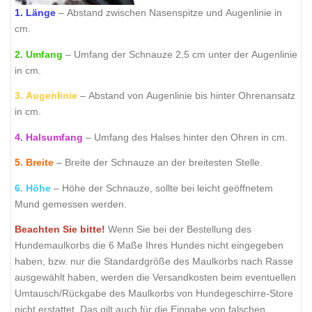
1. Länge
– Abstand zwischen Nasenspitze und Augenlinie in
cm.
2. Umfang
– Umfang der Schnauze 2,5 cm unter der Augenlinie
in cm.
3. Augenlinie
– Abstand von Augenlinie bis hinter Ohrenansatz
in cm.
4. Halsumfang
– Umfang des Halses hinter den Ohren in cm.
5. Breite
– Breite der Schnauze an der breitesten Stelle.
6. Höhe
– Höhe der Schnauze, sollte bei leicht geöffnetem
Mund gemessen werden.
Beachten Sie bitte!
Wenn Sie bei der Bestellung des
Hundemaulkorbs die 6 Maße Ihres Hundes nicht eingegeben
haben, bzw. nur die Standardgröße des Maulkorbs nach Rasse
ausgewählt haben, werden die Versandkosten beim eventuellen
Umtausch/Rückgabe des Maulkorbs von Hundegeschirre-Store
nicht erstattet. Das gilt auch für die Eingabe von falschen