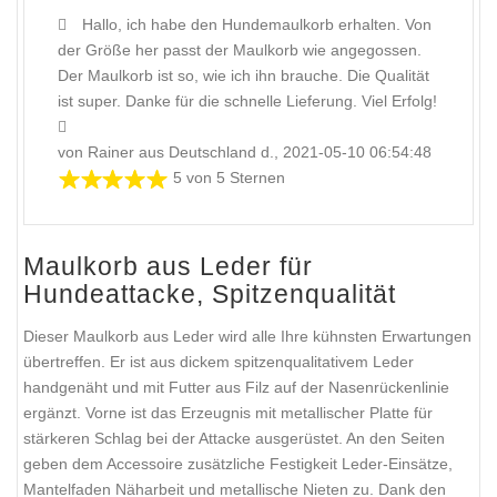
Hallo, ich habe den Hundemaulkorb erhalten. Von
der Größe her passt der Maulkorb wie angegossen.
Der Maulkorb ist so, wie ich ihn brauche. Die Qualität
ist super. Danke für die schnelle Lieferung. Viel Erfolg!
von Rainer aus Deutschland d., 2021-05-10 06:54:48
5 von 5 Sternen
Maulkorb aus Leder für
Hundeattacke, Spitzenqualität
Dieser Maulkorb aus Leder wird alle Ihre kühnsten Erwartungen
übertreffen. Er ist aus dickem spitzenqualitativem Leder
handgenäht und mit Futter aus Filz auf der Nasenrückenlinie
ergänzt. Vorne ist das Erzeugnis mit metallischer Platte für
stärkeren Schlag bei der Attacke ausgerüstet. An den Seiten
geben dem Accessoire zusätzliche Festigkeit Leder-Einsätze,
Mantelfaden Näharbeit und metallische Nieten zu. Dank den