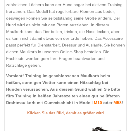
zahlreichen Löchern kann der Hund sogar bei aktivem Training
frei atmen. Das Modell hat regulierbare Riemen aus Leder,
deswegen können Sie selbstständig seine Größe ändern. Der
Hund wird es nicht mit den Pfoten ausziehen. In diesem
Maulkorb kann das Tier bellen, trinken, die Nase lecken, aber
es kann nicht damit etwas von der Erde heben. Das Accessoire
passt perfekt für Dienstarbeit, Dressur und Ausläufe. Sie können
diesen Maulkorb in unserem Online-Shop bestellen. Die
Fachleute werden gern Ihre Fragen beantworten und
Ratschläge geben.
Vorsicht! Training im geschlossenen Maulkorb beim
heißen, sonnigen Wetter kann einen Hitzschlag bei
Hunden verursachen. Aus diesem Grund wählen Sie bitte
fürs Training in heißen Jahreszeiten einen gut belüfteten
Drahtmaulkorb mit Gummischicht in Modell
M10
oder
M58
!
Klicken Sie das Bild, damit es größer wird