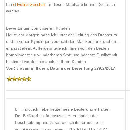
Ein
stilvolles Geschirr
für diesen Maulkorb können Sie auch
wählen
Bewertungen von unseren Kunden
Heute am Morgen habe ich unter der Leitung des Dresseurs
und Erzieher-Kynologen versucht den Maulkorb anzuziehen –
er passt ideal. Außerdem teile ich Ihnen von den Beiden
Komplimente für wunderbaren Stoff und höchste Qualität mit,
bestimmt werden sie auch zu Ihren Kunden.
Von: Jiovanni, Italien, Datum der Bewertung 27/02/2017
Hallo, ich habe heute meine Bestellung erhalten.
Der Beißkorb ist fantastisch, er entspricht der
Beschreibung und ist so, wie ich ihn brauchte.
von Alessandro aus Italien i., 2020-11-03 07:14:27