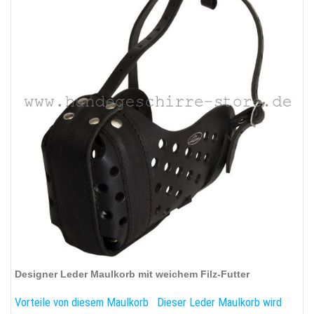
Designer Leder Maulkorb mit weichem Filz-Futter
Vorteile von diesem Maulkorb
Dieser Leder Maulkorb wird