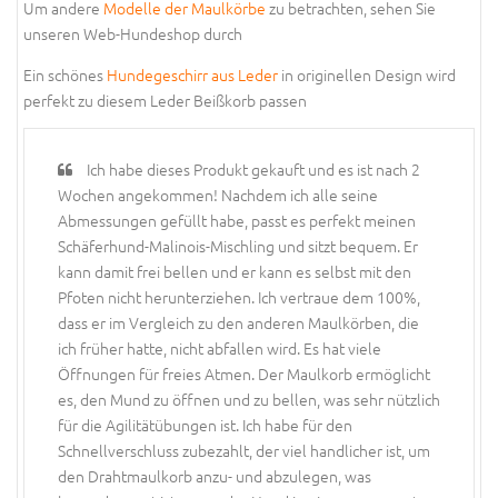
Um andere
Modelle der Maulkörbe
zu betrachten, sehen Sie
unseren Web-Hundeshop durch
Ein schönes
Hundegeschirr aus Leder
in originellen Design wird
perfekt zu diesem Leder Beißkorb passen
Ich habe dieses Produkt gekauft und es ist nach 2
Wochen angekommen! Nachdem ich alle seine
Abmessungen gefüllt habe, passt es perfekt meinen
Schäferhund-Malinois-Mischling und sitzt bequem. Er
kann damit frei bellen und er kann es selbst mit den
Pfoten nicht herunterziehen. Ich vertraue dem 100%,
dass er im Vergleich zu den anderen Maulkörben, die
ich früher hatte, nicht abfallen wird. Es hat viele
Öffnungen für freies Atmen. Der Maulkorb ermöglicht
es, den Mund zu öffnen und zu bellen, was sehr nützlich
für die Agilitätübungen ist. Ich habe für den
Schnellverschluss zubezahlt, der viel handlicher ist, um
den Drahtmaulkorb anzu- und abzulegen, was