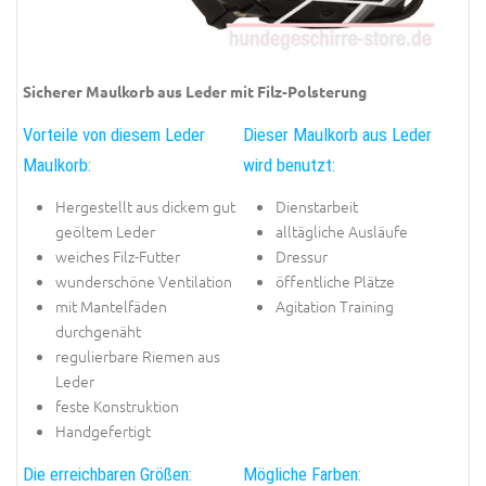
Sicherer Maulkorb aus Leder mit Filz-Polsterung
Vorteile von diesem Leder
Dieser Maulkorb aus Leder
Maulkorb:
wird benutzt:
Hergestellt aus dickem gut
Dienstarbeit
geöltem Leder
alltägliche Ausläufe
weiches Filz-Futter
Dressur
wunderschöne Ventilation
öffentliche Plätze
mit Mantelfäden
Agitation Training
durchgenäht
regulierbare Riemen aus
Leder
feste Konstruktion
Handgefertigt
Die erreichbaren Größen:
Mögliche Farben: