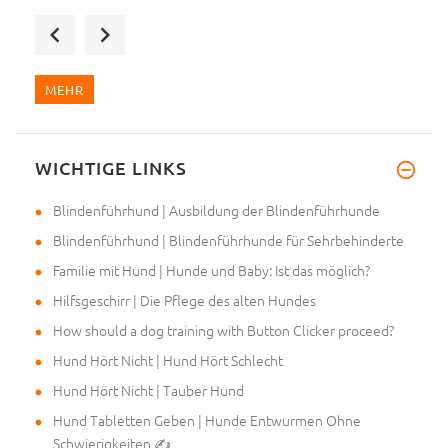
Hallo, meine Bestellung wurde
MEHR
WICHTIGE LINKS
Ich wollte mich einfach bedank
Blindenführhund | Ausbildung der Blindenführhunde
Blindenführhund | Blindenführhunde für Sehrbehinderte
Familie mit Hund | Hunde und Baby: Ist das möglich?
Hilfsgeschirr | Die Pflege des alten Hundes
How should a dog training with Button Clicker proceed?
Hund Hört Nicht | Hund Hört Schlecht
Hund Hört Nicht | Tauber Hund
Hund Tabletten Geben | Hunde Entwurmen Ohne
Schwierigkeiten ✍