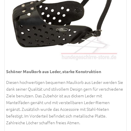
Schöner Maulkorb aus Leder, starke Konstruktion
Diesen hochwertigen bequemen Maulkorb aus Leder werden Sie
dank seiner Qualität und stilvollem Design gern für verschiedene
Ziele benutzen. Das Zubehör ist aus dickem Leder mit
Mantelfäden genäht und mit verstellbaren Leder-Riemen
ergänzt. Zusätzlich wurde das Accessoire mit Stahl-Nieten
befestigt. Im Vorderteil befindet sich metallische Platte.
Zahlreiche Löcher schaffen freies Atmen.