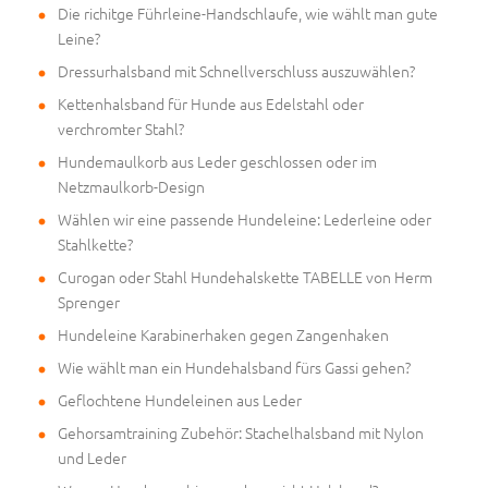
Die richitge Führleine-Handschlaufe, wie wählt man gute
Leine?
Dressurhalsband mit Schnellverschluss auszuwählen?
Kettenhalsband für Hunde aus Edelstahl oder
verchromter Stahl?
Hundemaulkorb aus Leder geschlossen oder im
Netzmaulkorb-Design
Wählen wir eine passende Hundeleine: Lederleine oder
Stahlkette?
Curogan oder Stahl Hundehalskette TABELLE von Herm
Sprenger
Hundeleine Karabinerhaken gegen Zangenhaken
Wie wählt man ein Hundehalsband fürs Gassi gehen?
Geflochtene Hundeleinen aus Leder
Gehorsamtraining Zubehör: Stachelhalsband mit Nylon
und Leder