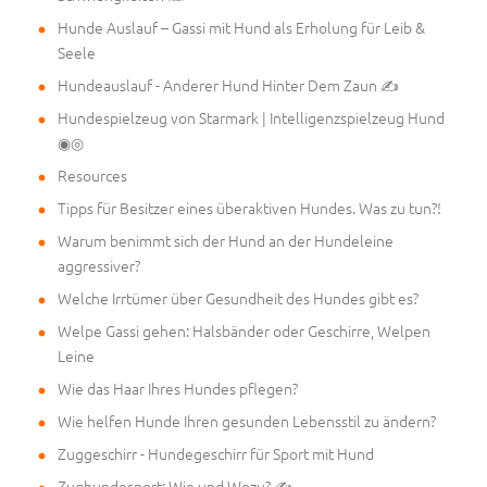
Hunde Auslauf – Gassi mit Hund als Erholung für Leib &
Seele
Hundeauslauf - Anderer Hund Hinter Dem Zaun ✍
Hundespielzeug von Starmark | Intelligenzspielzeug Hund
◉◎
Resources
Tipps für Besitzer eines überaktiven Hundes. Was zu tun?!
Warum benimmt sich der Hund an der Hundeleine
aggressiver?
Welche Irrtümer über Gesundheit des Hundes gibt es?
Welpe Gassi gehen: Halsbänder oder Geschirre, Welpen
Leine
Wie das Haar Ihres Hundes pflegen?
Wie helfen Hunde Ihren gesunden Lebensstil zu ändern?
Zuggeschirr - Hundegeschirr für Sport mit Hund
Zughundesport: Wie und Wozu? ✍