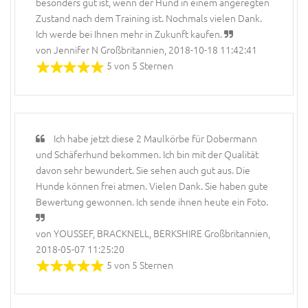
besonders gut ist, wenn der Hund in einem angeregten
Zustand nach dem Training ist. Nochmals vielen Dank.
Ich werde bei Ihnen mehr in Zukunft kaufen.
von Jennifer N Großbritannien, 2018-10-18 11:42:41
5 von 5 Sternen
Ich habe jetzt diese 2 Maulkörbe für Dobermann
und Schäferhund bekommen. Ich bin mit der Qualität
davon sehr bewundert. Sie sehen auch gut aus. Die
Hunde können frei atmen. Vielen Dank. Sie haben gute
Bewertung gewonnen. Ich sende ihnen heute ein Foto.
von YOUSSEF, BRACKNELL, BERKSHIRE Großbritannien,
2018-05-07 11:25:20
5 von 5 Sternen