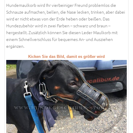
Hundemaulkorb wird Ihr vierbeiniger Freund problemlos die
Schnauze aufmachen, bellen, die Nase lecken, trinken, aber dabei
wird er nicht etwas von der Erde heben oder beißen. Das
Hundezubehör wird in zwei Farben – schwarz und braun –
hergestellt. Zusätzlich können Sie diesen Leder Maulkorb mit
einem Schnellverschluss für bequemes An- und Ausziehen
ergänzen.
Kicken Sie das Bild, damit es größer wird