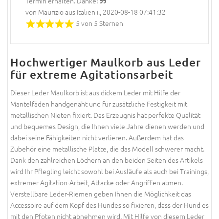
Termin erhalten. Danke!
von Maurizio aus Italien i., 2020-08-18 07:41:32
5 von 5 Sternen
Hochwertiger Maulkorb aus Leder
für extreme Agitationsarbeit
Dieser Leder Maulkorb ist aus dickem Leder mit Hilfe der
Mantelfäden handgenäht und für zusätzliche Festigkeit mit
metallischen Nieten fixiert. Das Erzeugnis hat perfekte Qualität
und bequemes Design, die Ihnen viele Jahre dienen werden und
dabei seine Fähigkeiten nicht verlieren. Außerdem hat das
Zubehör eine metallische Platte, die das Modell schwerer macht.
Dank den zahlreichen Löchern an den beiden Seiten des Artikels
wird Ihr Pflegling leicht sowohl bei Ausläufe als auch bei Trainings,
extremer Agitation-Arbeit, Attacke oder Angriffen atmen.
Verstellbare Leder-Riemen geben Ihnen die Möglichkeit das
Accessoire auf dem Kopf des Hundes so fixieren, dass der Hund es
mit den Pfoten nicht abnehmen wird. Mit Hilfe von diesem Leder