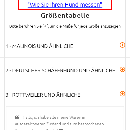
"Wie Sie Ihren Hund messen"
Größentabelle
Bitte berühren Sie "+", um die Maße für jede Größe anzuzeigen
1 - MALINOIS UND ÄHNLICHE
2 - DEUTSCHER SCHÄFERHUND UND ÄHNLICHE
3 - ROTTWEILER UND ÄHNLICHE
Hallo, ich habe alle meine Waren im
ausgezeichneten Zustand und zum besprochenen