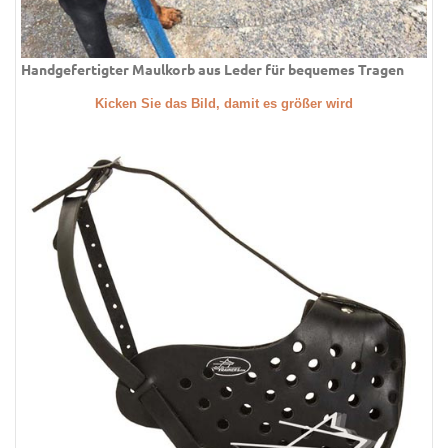
Handgefertigter Maulkorb aus Leder für bequemes Tragen
Kicken Sie das Bild, damit es größer wird