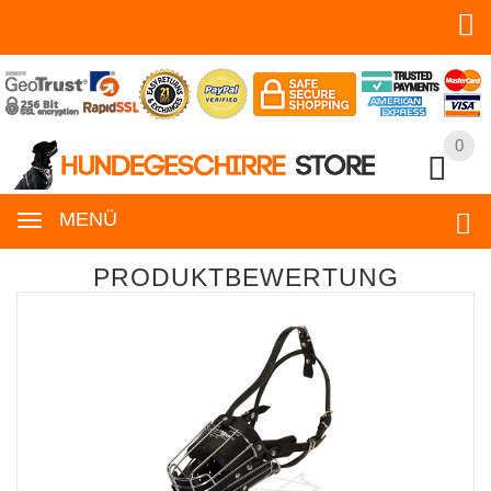
0
0
MENÜ
PRODUKTBEWERTUNG