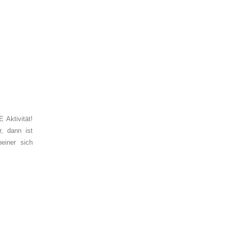
 Aktivität!
, dann ist
rbeiner
sich