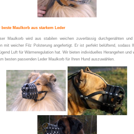
 beste Maulkorb aus starkem Leder
ser Maulkorb wird aus stabilen weichen zuverlässig durchgenähten und 
n mit weicher Filz Polsterung angefertigt. Er ist perfekt belüftend, sodass Ih
gend Luft für Wärmeregulation hat. Wir bieten individuelles Herangehen und 
am besten passenden Leder Maulkorb für Ihren Hund auszuwählen.