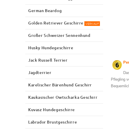
German Beardog
Golden Retriever Geschirre
VERKAUF
Großer Schweizer Sennenhund
Husky Hundegeschirre
Jack Russell Terrier
Per
Jagdterrier
Das
Pflegling 
Karelischer Bärenhund Geschirr
Bequemlich
Kaukasischer Owtscharka Geschirr
Kuvasz Hundegeschirre
Labrador Brustgeschirre