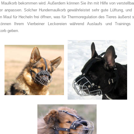
Maulkorb bekommen wird. Außerdem können Sie ihn mit Hilfe von verstellb
r anpassen. Solcher Hundemaulkorb gewährleistet sehr gute Lüftung, und I
n Maul für Hecheln frei öffnen, was für Thermoregulation des Tieres äußerst s
können Ihrem Vierbeiner Leckereien während Auslaufs und Trainings
orb geben.