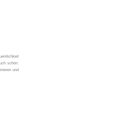
uemlichkeit
auch schön.
inieren und