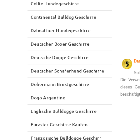
Collie Hundegeschirre
Continental Bulldog Geschirre
Dalmatiner Hundegeschirre
Deutscher Boxer Geschirre
Deutsche Dogge Geschirre
Das
Deutscher Schäferhund Geschirre
S
o
Die Verwe
Dobermann Brustgeschirre
dieses Ge
beschäftigt
Dogo Argentino
Englische Bulldogge Geschirre
Eurasier Geschirre Kaufen
Französische Bulldogge Geschirr