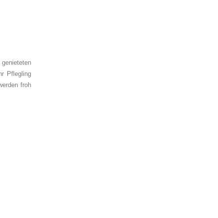
genieteten
r Pflegling
werden froh