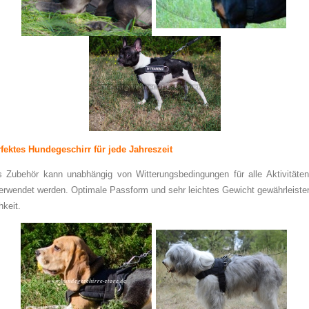
fektes Hundegeschirr für jede Jahreszeit
 Zubehör kann unabhängig von Witterungsbedingungen für alle Aktivitäte
verwendet werden. Optimale Passform und sehr leichtes Gewicht gewährleist
keit.