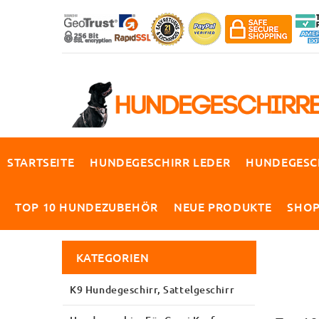
STARTSEITE
HUNDEGESCHIRR LEDER
HUNDEGESC
TOP 10 HUNDEZUBEHÖR
NEUE PRODUKTE
SHO
KATEGORIEN
K9 Hundegeschirr, Sattelgeschirr