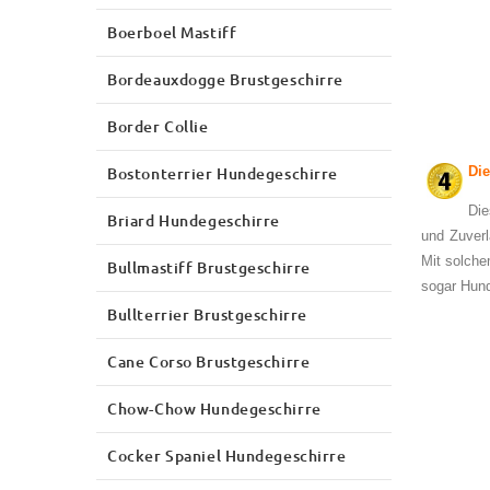
Boerboel Mastiff
Bordeauxdogge Brustgeschirre
Border Collie
Bostonterrier Hundegeschirre
Die
Die
Briard Hundegeschirre
und Zuverl
Mit solche
Bullmastiff Brustgeschirre
sogar Hund
Bullterrier Brustgeschirre
Cane Corso Brustgeschirre
Chow-Chow Hundegeschirre
Cocker Spaniel Hundegeschirre