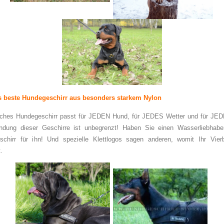
 beste Hundegeschirr aus besonders starkem Nylon
lches Hundegeschirr passt für JEDEN Hund, für JEDES Wetter und für JEDE
ndung dieser Geschirre ist unbegrenzt! Haben Sie einen Wasserliebhaber
schirr für ihn! Und spezielle Klettlogos sagen anderen, womit Ihr Vie
.