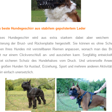
 beste Hundegeschirr aus stabilem gepolstertem Leder
eses Hundegeschirr wird aus extra starkem dabei aber weichem 
terung der Brust- und Rückenplatte hergestellt. Sie können es ohne Schw
en Ihres Hundes mit verstellbaren Riemen anpassen, wonach man das Bru
t nur einem Clickverschluß an- und ausziehen kann. Sorgfältig entwicke
stet sicheren Schutz des Hundehalses vom Druck. Und universelle Anw
s großen Hunden für Auslauf, Erziehung, Sport und mehrere anderen Aktivit
rr einfach unersetzlich.