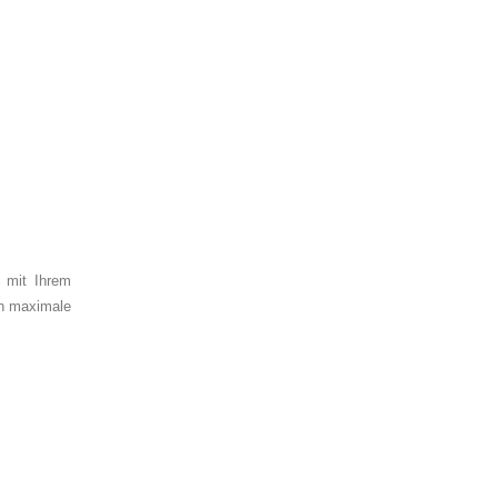
n mit Ihrem
en maximale