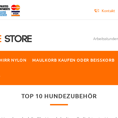
Kontakt
Arbeitsstunden 
HIRR NYLON
MAULKORB KAUFEN ODER BEISSKORB
P
TOP 10 HUNDEZUBEHÖR