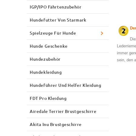
IGP/IPO Fährtenzubehör
Hundefutter Von Starmark
Der
Spielzeuge Für Hunde
Die
Hunde Geschenke
Lederrieme
immer genü
Hundezubehör
sein, den 
Hundekleidung
Hundeführer Und Helfer Kleidung
FDT Pro Kleidung
Airedale Terrier Brustgeschirre
Akita Inu Brustgeschirre