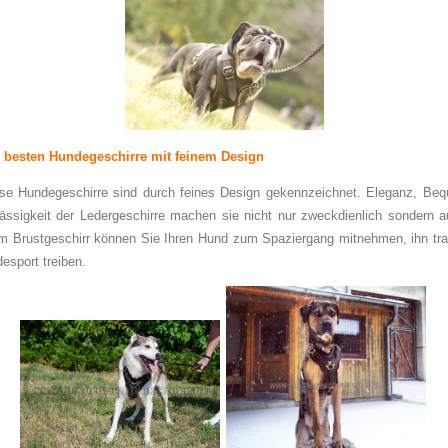
 besten Hundegeschirre mit feinem Design
se Hundegeschirre sind durch feines Design gekennzeichnet. Eleganz, Beq
ässigkeit der Ledergeschirre machen sie nicht nur zweckdienlich sondern 
m Brustgeschirr können Sie Ihren Hund zum Spaziergang mitnehmen, ihn tra
esport treiben.