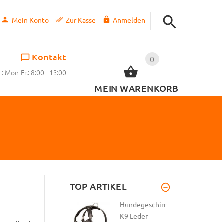
Mein Konto
Zur Kasse
Anmelden
Kontakt
0
: Mon-Fr.: 8:00 - 13:00
MEIN WARENKORB
TOP ARTIKEL
Hundegeschirr
K9 Leder