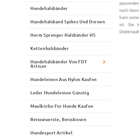
passenden 
Hundehalsbänder
noch besse
kann seine
Hundehalsband Spikes Und Dornen
ist. Sie 
Drahtmaulk
Herm Sprenger Halsbänder HS
Kettenhalsbänder
Hundehalsbänder Von FDT
Artisan
Hundeleinen Aus Nylon Kaufen
Leder Hundeleinen Günstig
Maulkörbe Für Hunde Kaufen
Beisswuerste, Beisskissen
Hundesport Artikel