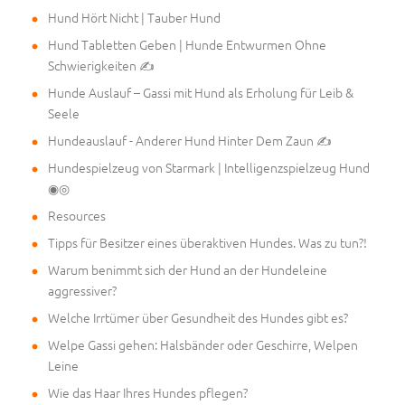
Hund Hört Nicht | Tauber Hund
Hund Tabletten Geben | Hunde Entwurmen Ohne
Schwierigkeiten ✍
Hunde Auslauf – Gassi mit Hund als Erholung für Leib &
Seele
Hundeauslauf - Anderer Hund Hinter Dem Zaun ✍
Hundespielzeug von Starmark | Intelligenzspielzeug Hund
◉◎
Resources
Tipps für Besitzer eines überaktiven Hundes. Was zu tun?!
Warum benimmt sich der Hund an der Hundeleine
aggressiver?
Welche Irrtümer über Gesundheit des Hundes gibt es?
Welpe Gassi gehen: Halsbänder oder Geschirre, Welpen
Leine
Wie das Haar Ihres Hundes pflegen?