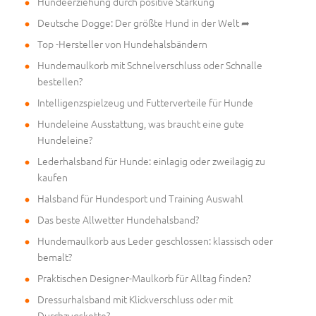
Hundeerziehung durch positive Stärkung
Deutsche Dogge: Der größte Hund in der Welt ➦
Top -Hersteller von Hundehalsbändern
Hundemaulkorb mit Schnelverschluss oder Schnalle
bestellen?
Intelligenzspielzeug und Futterverteile für Hunde
Hundeleine Ausstattung, was braucht eine gute
Hundeleine?
Lederhalsband für Hunde: einlagig oder zweilagig zu
kaufen
Halsband für Hundesport und Training Auswahl
Das beste Allwetter Hundehalsband?
Hundemaulkorb aus Leder geschlossen: klassisch oder
bemalt?
Praktischen Designer-Maulkorb für Alltag finden?
Dressurhalsband mit Klickverschluss oder mit
Durchzugskette?