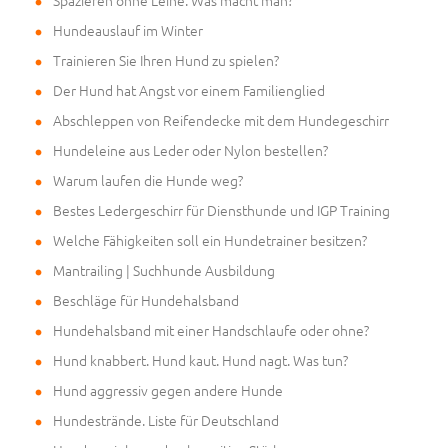
Spazieren ohne Leine. Was macht man?
Hundeauslauf im Winter
Trainieren Sie Ihren Hund zu spielen?
Der Hund hat Angst vor einem Familienglied
Abschleppen von Reifendecke mit dem Hundegeschirr
Hundeleine aus Leder oder Nylon bestellen?
Warum laufen die Hunde weg?
Bestes Ledergeschirr für Diensthunde und IGP Training
Welche Fähigkeiten soll ein Hundetrainer besitzen?
Mantrailing | Suchhunde Ausbildung
Beschläge für Hundehalsband
Hundehalsband mit einer Handschlaufe oder ohne?
Hund knabbert. Hund kaut. Hund nagt. Was tun?
Hund aggressiv gegen andere Hunde
Hundestrände. Liste für Deutschland