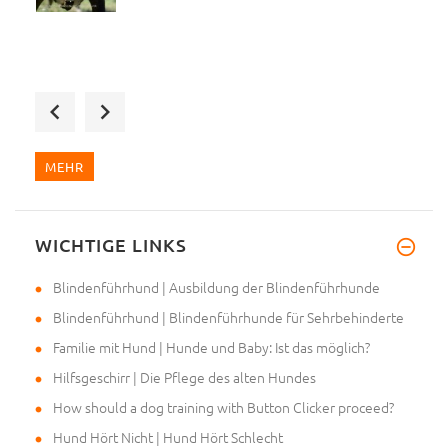
Wir haben das zweite Designer-
MEHR
WICHTIGE LINKS
Hallo, wir haben ein neues Ges
Blindenführhund | Ausbildung der Blindenführhunde
Blindenführhund | Blindenführhunde für Sehrbehinderte
Familie mit Hund | Hunde und Baby: Ist das möglich?
Hilfsgeschirr | Die Pflege des alten Hundes
How should a dog training with Button Clicker proceed?
Hund Hört Nicht | Hund Hört Schlecht