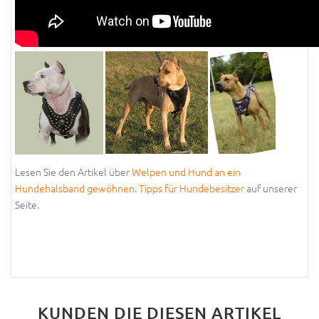
Lesen Sie den Artikel über
Welpen und Hund an ein
Hundehalsband gewöhnen. Tipps für Hundebesitzer
auf unserer
Seite.
KUNDEN DIE DIESEN ARTIKEL