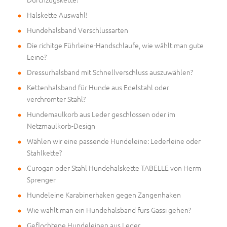
Halskette Auswahl!
Hundehalsband Verschlussarten
Die richitge Führleine-Handschlaufe, wie wählt man gute
Leine?
Dressurhalsband mit Schnellverschluss auszuwählen?
Kettenhalsband für Hunde aus Edelstahl oder
verchromter Stahl?
Hundemaulkorb aus Leder geschlossen oder im
Netzmaulkorb-Design
Wählen wir eine passende Hundeleine: Lederleine oder
Stahlkette?
Curogan oder Stahl Hundehalskette TABELLE von Herm
Sprenger
Hundeleine Karabinerhaken gegen Zangenhaken
Wie wählt man ein Hundehalsband fürs Gassi gehen?
Geflochtene Hundeleinen aus Leder