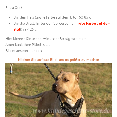
Extra Groß:
Um den Hals (
grüne Farbe auf dem Bild
): 60-85 cm
Um die Brust, hinter den Vorderbeinen (
rote Farbe auf dem
): 79-125 cm
Bild
Hier können Sie sehen, wie unser Brustgeschirr am
Amerikanischen Pitbull sitzt!
Bilder unserer Kunden
Klicken Sie auf das Bild, um es größer zu machen