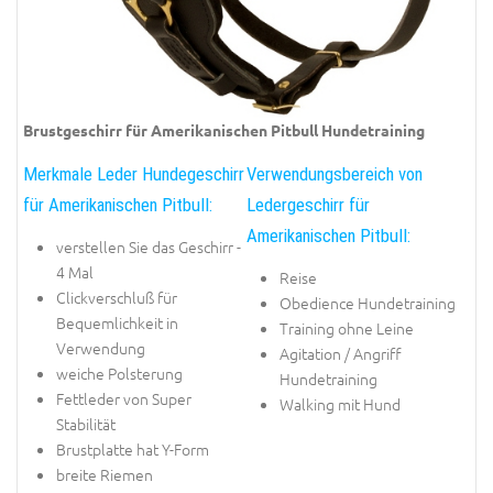
Brustgeschirr für Amerikanischen Pitbull Hundetraining
Merkmale Leder Hundegeschirr
Verwendungsbereich von
für Amerikanischen Pitbull:
Ledergeschirr für
Amerikanischen Pitbull:
verstellen Sie das Geschirr -
4 Mal
Reise
Clickverschluß für
Obedience Hundetraining
Bequemlichkeit in
Training ohne Leine
Verwendung
Agitation / Angriff
weiche Polsterung
Hundetraining
Fettleder von Super
Walking mit Hund
Stabilität
Brustplatte hat Y-Form
breite Riemen