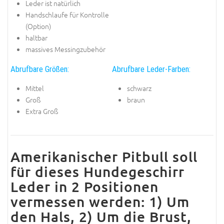
Leder ist natürlich
Handschlaufe für Kontrolle
(Option)
haltbar
massives Messingzubehör
Abrufbare Größen:
Abrufbare Leder-Farben:
Mittel
schwarz
Groß
braun
Extra Groß
Amerikanischer Pitbull soll
für dieses Hundegeschirr
Leder in 2 Positionen
vermessen werden: 1) Um
den Hals, 2) Um die Brust,